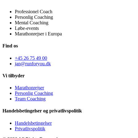
Professionel Coach
Personlig Coaching
Mental Coaching
Løbe-events
Marathonrejser i Europa
Find os
+45 26 75 49 00
jan@runforyou.dk
Vi tilbyder
Marathonrejser
Personlig Coaching
Team Coaching
Handelsbetingelser og privatlivspolitik
Handelsbetingelser
Privatlivspolitik