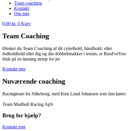
Team coaching
Kontakt
Om mig
0,00
kr.
0
Kurv
Team Coaching
Ønsker du Team Coaching af dit cykelhold, håndbold- eller
fodboldhold eller dig og din dobbeltmakker i tennis, er RunForYou
frisk på en løsning netop for jer
Kontakt mig
Nuværende coaching
Racingteam fra Silkeborg, med Kim Lund Johansen som fast kører.
Team Madbull Racing ApS
Brug for hjælp?
Kontakt mig