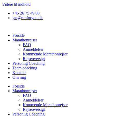
Videre til indhold
+45 26 75 49 00
jan@runforyou.dk
Forside
Marathonrejser
FAQ
Anmeldelser
Kommende Marathonrejser
Rejseoversigt
Personlig Coaching
Team coaching
Kontakt
Om mig
Forside
Marathonrejser
FAQ
Anmeldelser
Kommende Marathonrejser
Rejseoversigt
Personlig Coaching