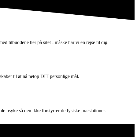
d tilbuddene her på sitet - måske har vi en rejse til dig.
skaber til at nå netop DIT personlige mål.
le psyke så den ikke forstyrrer de fysiske præstationer.