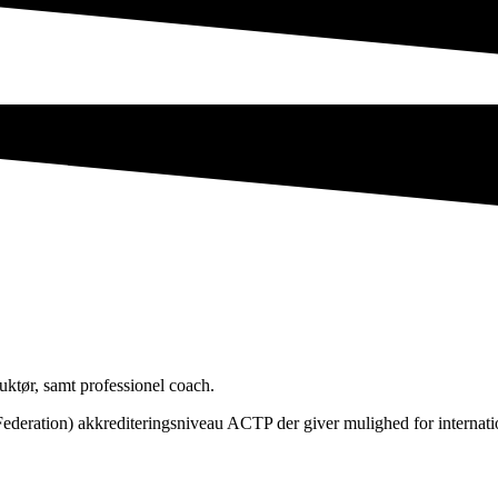
uktør, samt professionel coach.
deration) akkrediteringsniveau ACTP der giver mulighed for internation