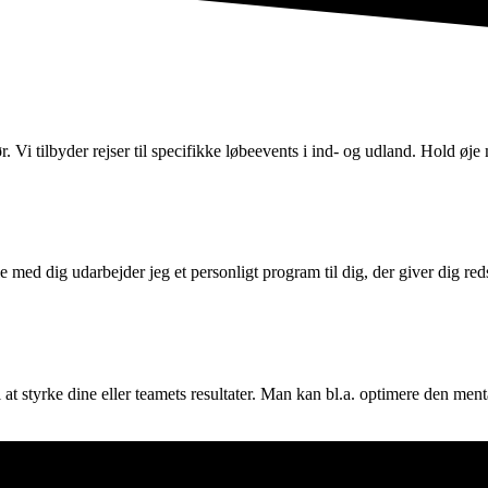
 tilbyder rejser til specifikke løbeevents i ind- og udland. Hold øje me
med dig udarbejder jeg et personligt program til dig, der giver dig red
t styrke dine eller teamets resultater. Man kan bl.a. optimere den menta