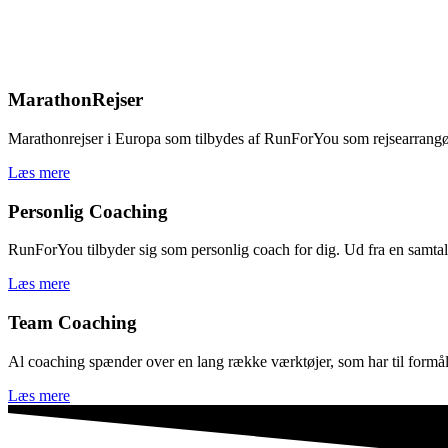
MarathonRejser
Marathonrejser i Europa som tilbydes af RunForYou som rejsearrangør. Vi
Læs mere
Personlig Coaching
RunForYou tilbyder sig som personlig coach for dig. Ud fra en samtale 
Læs mere
Team Coaching
Al coaching spænder over en lang række værktøjer, som har til formål a
Læs mere